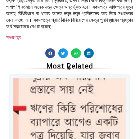
কর্তৃক প্রত্যয়নকৃত হতে হবে।সূত্রমতে, এসব ক্ষেত্র থেকে কিছু বাতিল করা হবে।
পাশাপাশি বর্তমানে অনেক নতুন ক্ষেত্র অন্তর্ভুক্ত হবে। সঞ্চয়পত্র অধিদপ্তর সূত্র
জানায়, বিধিবিধানে না থাকায় অনেক নতুন নতুন প্রতিষ্ঠানের আয় দিয়ে সঞ্চয়পত্র
কেনা যাচ্ছে না। সঞ্চয়পত্রে প্রাতিষ্ঠানিক বিনিয়োগের ক্ষেত্র পুনর্বিন্যাসের প্রস্তাব
অর্থ মন্ত্রণালয়ে দেওয়া হয়েছে।
সঞ্চয়পত্র
Most Related