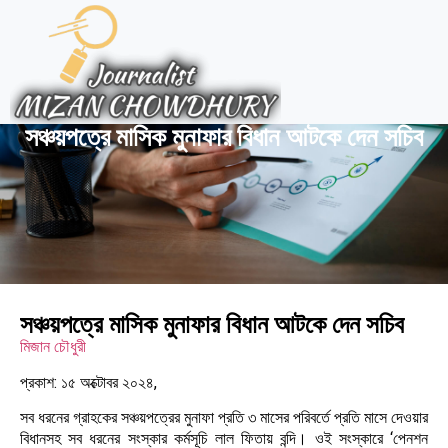
সঞ্চয়পত্রে মাসিক মুনাফার বিধান আটকে দেন সচিব
সঞ্চয়পত্রে মাসিক মুনাফার বিধান আটকে দেন সচিব
মিজান চৌধুরী
প্রকাশ: ১৫ অক্টোবর ২০২৪,
সব ধরনের গ্রাহকের সঞ্চয়পত্রের মুনাফা প্রতি ৩ মাসের পরিবর্তে প্রতি মাসে দেওয়ার
বিধানসহ সব ধরনের সংস্কার কর্মসূচি লাল ফিতায় বন্দি। ওই সংস্কারে ‘পেনশন