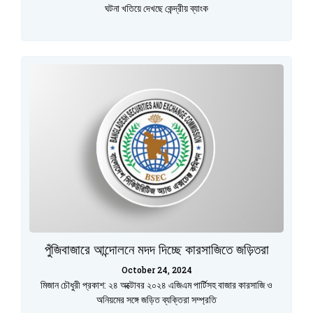
ঘটনা খতিয়ে দেখছে কেন্দ্রীয় ব্যাংক
পুঁজিবাজারে আন্দোলনে মদদ দিচ্ছে কারসাজিতে জড়িতরা
October 24, 2024
মিজান চৌধুরী প্রকাশ: ২৪ অক্টোবর ২০২৪ এজিএম পার্টিসহ বাজার কারসাজি ও
অনিয়মের সঙ্গে জড়িত ব্যক্তিরা সম্প্রতি